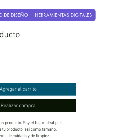
O DE DISEÑO
HERRAMIENTAS DIGITALES
ducto
Agregar al carrito
Realizar compra
un producto. Soy el lugar ideal para 
 tu producto, así como tamaño, 
nes de cuidado y de limpieza.