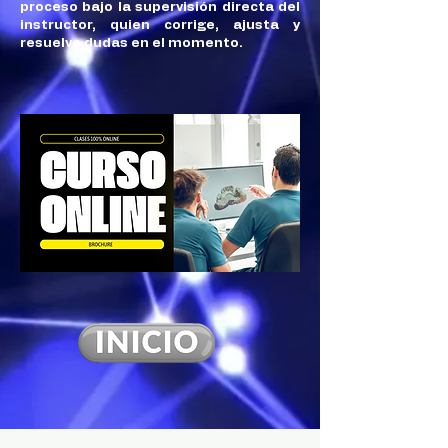
proceso bajo la supervisión directa del
instructor, quien corrige, ajusta y
resuelve dudas en el momento.