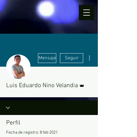
Más acciones
Mensaje
Seguir
Administrador
Luis Eduardo Nino Velandia
Perfil
Fecha de registro: 8 feb 2021